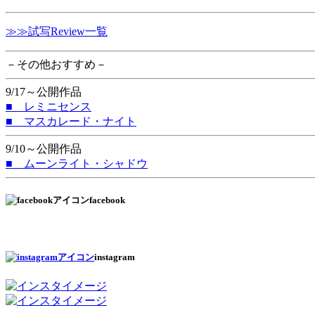
≫≫試写Review一覧
－その他おすすめ－
9/17～公開作品
■ レミニセンス
■ マスカレード・ナイト
9/10～公開作品
■ ムーンライト・シャドウ
facebook
instagram