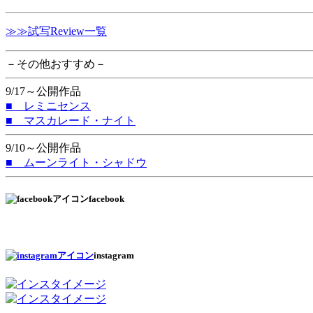
≫≫試写Review一覧
－その他おすすめ－
9/17～公開作品
■ レミニセンス
■ マスカレード・ナイト
9/10～公開作品
■ ムーンライト・シャドウ
facebook
instagram