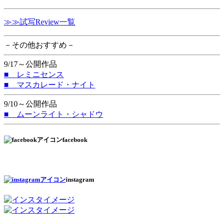
≫≫試写Review一覧
－その他おすすめ－
9/17～公開作品
■ レミニセンス
■ マスカレード・ナイト
9/10～公開作品
■ ムーンライト・シャドウ
facebook
instagram