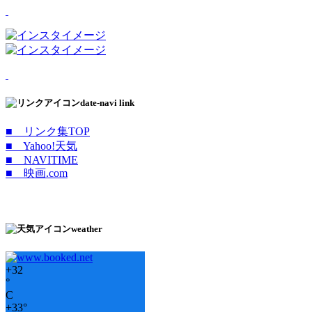
date-navi link
■ リンク集TOP
■ Yahoo!天気
■ NAVITIME
■ 映画.com
weather
+
32
°
C
+
33°