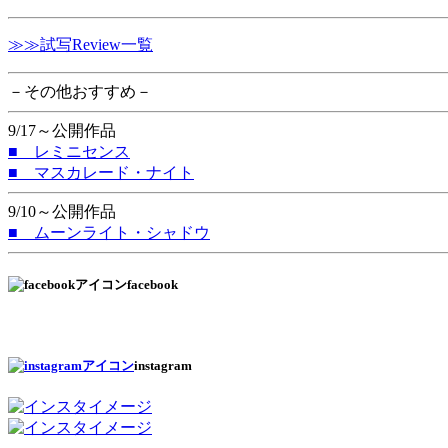
≫≫試写Review一覧
－その他おすすめ－
9/17～公開作品
■ レミニセンス
■ マスカレード・ナイト
9/10～公開作品
■ ムーンライト・シャドウ
facebook
instagram