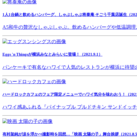
1人1台鍋と飲めるハンバーグ、しゃぶしゃぶ将泰庵 そごう千葉店誕生（2021.
A5和牛の贅沢なしゃぶしゃぶ。飲めるハンバーグや低温調理
Eggs 'n Thingsが横浜みなとみらいに登場！（2021.9.1）
パンケーキで有名なハワイで人気のレストランが横浜に待望
ハードロックカフェのフェア限定メニューでハワイ気分を味わおう！（2021.8
ハワイ感あふれる『パイナップル プルドチキン サンドイッ
有村架純が涙を浮かべ撮影時を回想…「映画 太陽の子」舞台挨拶（2021.8.