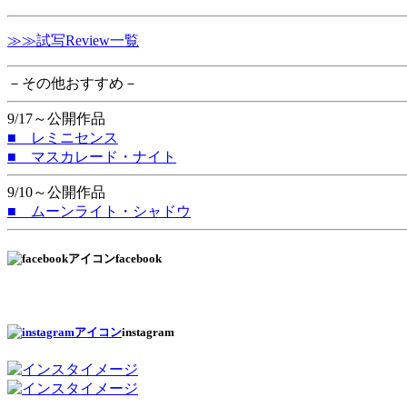
≫≫試写Review一覧
－その他おすすめ－
9/17～公開作品
■ レミニセンス
■ マスカレード・ナイト
9/10～公開作品
■ ムーンライト・シャドウ
facebook
instagram