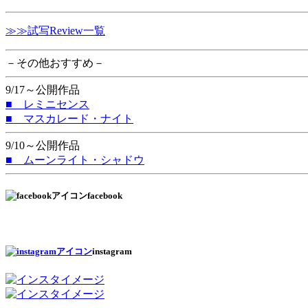
≫≫試写Review一覧
－その他おすすめ－
9/17～公開作品
■ レミニセンス
■ マスカレード・ナイト
9/10～公開作品
■ ムーンライト・シャドウ
facebook
instagram