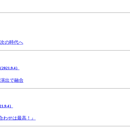
で次の時代へ
1.9.4）
間演出で融合
9.4）
み合わせは最高！』