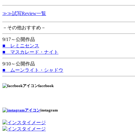
≫≫試写Review一覧
－その他おすすめ－
9/17～公開作品
■ レミニセンス
■ マスカレード・ナイト
9/10～公開作品
■ ムーンライト・シャドウ
facebook
instagram