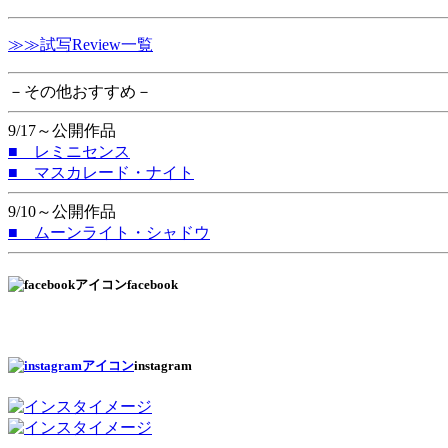
≫≫試写Review一覧
－その他おすすめ－
9/17～公開作品
■ レミニセンス
■ マスカレード・ナイト
9/10～公開作品
■ ムーンライト・シャドウ
facebook
instagram