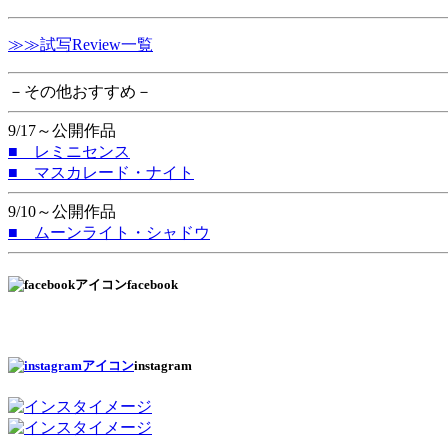
≫≫試写Review一覧
－その他おすすめ－
9/17～公開作品
■ レミニセンス
■ マスカレード・ナイト
9/10～公開作品
■ ムーンライト・シャドウ
facebook
instagram