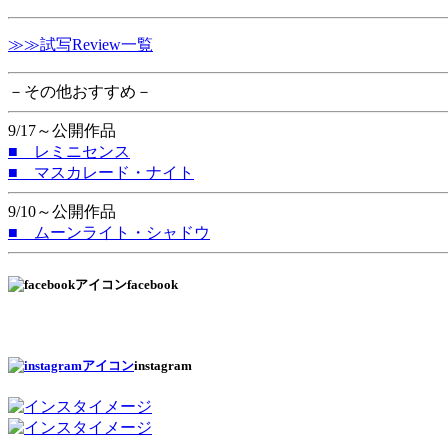
≫≫試写Review一覧
－その他おすすめ－
9/17～公開作品
■ レミニセンス
■ マスカレード・ナイト
9/10～公開作品
■ ムーンライト・シャドウ
facebook
instagram