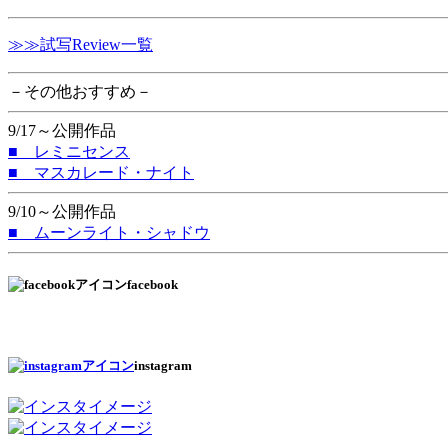
≫≫試写Review一覧
－その他おすすめ－
9/17～公開作品
■ レミニセンス
■ マスカレード・ナイト
9/10～公開作品
■ ムーンライト・シャドウ
facebook
instagram