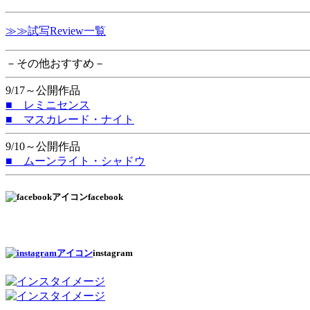
≫≫試写Review一覧
－その他おすすめ－
9/17～公開作品
■ レミニセンス
■ マスカレード・ナイト
9/10～公開作品
■ ムーンライト・シャドウ
facebook
instagram