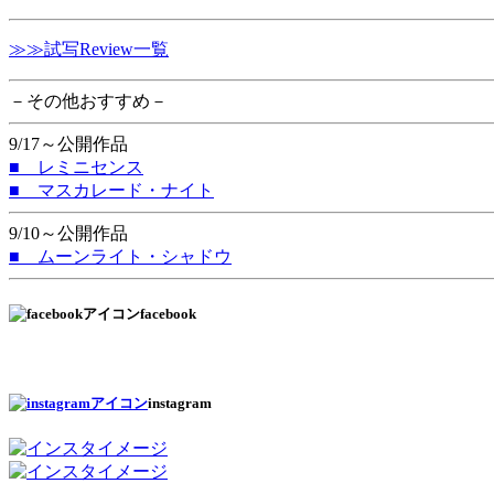
≫≫試写Review一覧
－その他おすすめ－
9/17～公開作品
■ レミニセンス
■ マスカレード・ナイト
9/10～公開作品
■ ムーンライト・シャドウ
facebook
instagram