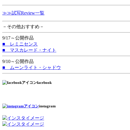
≫≫試写Review一覧
－その他おすすめ－
9/17～公開作品
■ レミニセンス
■ マスカレード・ナイト
9/10～公開作品
■ ムーンライト・シャドウ
facebook
instagram