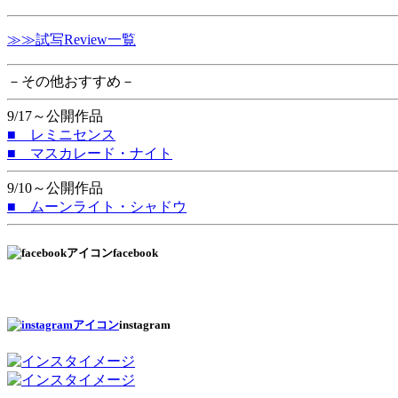
≫≫試写Review一覧
－その他おすすめ－
9/17～公開作品
■ レミニセンス
■ マスカレード・ナイト
9/10～公開作品
■ ムーンライト・シャドウ
facebook
instagram