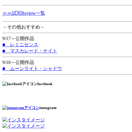
≫≫試写Review一覧
－その他おすすめ－
9/17～公開作品
■ レミニセンス
■ マスカレード・ナイト
9/10～公開作品
■ ムーンライト・シャドウ
facebook
instagram