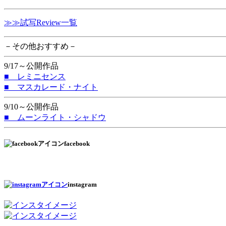
≫≫試写Review一覧
－その他おすすめ－
9/17～公開作品
■ レミニセンス
■ マスカレード・ナイト
9/10～公開作品
■ ムーンライト・シャドウ
facebook
instagram