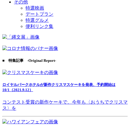
その他
特選映画
デートプラン
特選グルメ
便利リンク集
■ 特集記事 -Original Report-
ロイヤルパークホテルが新作クリスマスケーキを発表、予約開始は
10/1（2021.9.12）
コンテスト受賞の新作ケーキで、今年も〈おうちでクリスマ
ス〉を