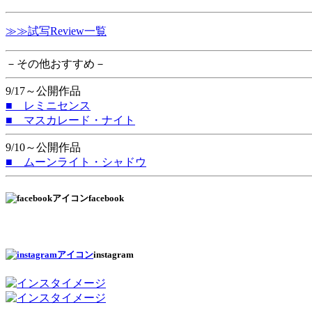
≫≫試写Review一覧
－その他おすすめ－
9/17～公開作品
■ レミニセンス
■ マスカレード・ナイト
9/10～公開作品
■ ムーンライト・シャドウ
facebook
instagram