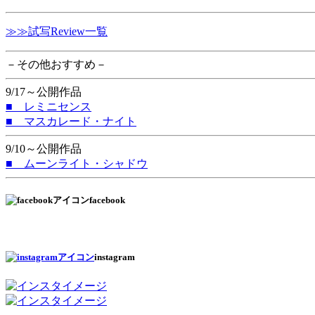
≫≫試写Review一覧
－その他おすすめ－
9/17～公開作品
■ レミニセンス
■ マスカレード・ナイト
9/10～公開作品
■ ムーンライト・シャドウ
facebook
instagram