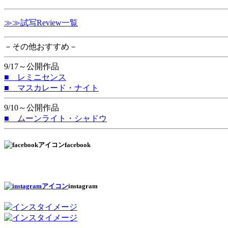
≫≫試写Review一覧
－その他おすすめ－
9/17～公開作品
■ レミニセンス
■ マスカレード・ナイト
9/10～公開作品
■ ムーンライト・シャドウ
facebook
instagram