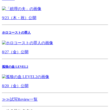
9/23（木・祝）公開
ホロコーストの罪人
8/27（金）公開
孤狼の血 LEVEL2
8/20（金）公開
≫≫試写Review一覧