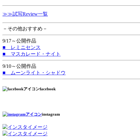
≫≫試写Review一覧
－その他おすすめ－
9/17～公開作品
■ レミニセンス
■ マスカレード・ナイト
9/10～公開作品
■ ムーンライト・シャドウ
facebook
instagram