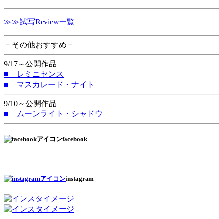
≫≫試写Review一覧
－その他おすすめ－
9/17～公開作品
■ レミニセンス
■ マスカレード・ナイト
9/10～公開作品
■ ムーンライト・シャドウ
facebook
instagram