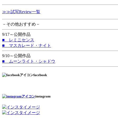
≫≫試写Review一覧
－その他おすすめ－
9/17～公開作品
■ レミニセンス
■ マスカレード・ナイト
9/10～公開作品
■ ムーンライト・シャドウ
facebook
instagram