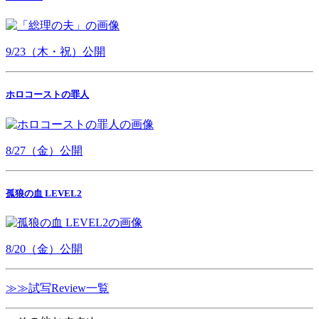
9/23（木・祝）公開
ホロコーストの罪人
8/27（金）公開
孤狼の血 LEVEL2
8/20（金）公開
≫≫試写Review一覧