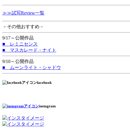
≫≫試写Review一覧
－その他おすすめ－
9/17～公開作品
■ レミニセンス
■ マスカレード・ナイト
9/10～公開作品
■ ムーンライト・シャドウ
facebook
instagram