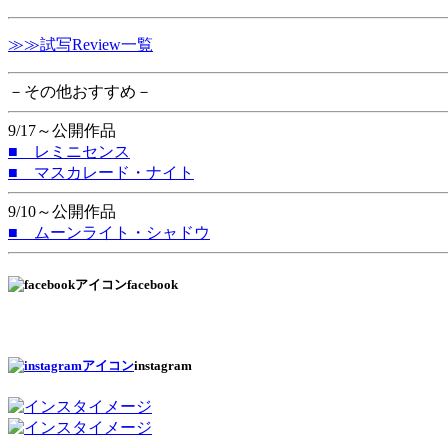
≫≫試写Review一覧
－その他おすすめ－
9/17～公開作品
■ レミニセンス
■ マスカレード・ナイト
9/10～公開作品
■ ムーンライト・シャドウ
facebook
instagram