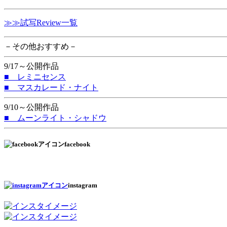
≫≫試写Review一覧
－その他おすすめ－
9/17～公開作品
■ レミニセンス
■ マスカレード・ナイト
9/10～公開作品
■ ムーンライト・シャドウ
facebook
instagram