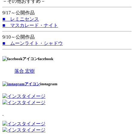
－その他おすすめ－
9/17～公開作品
■ レミニセンス
■ マスカレード・ナイト
9/10～公開作品
■ ムーンライト・シャドウ
facebook
落合 宏樹
instagram