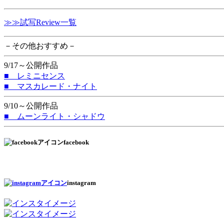
≫≫試写Review一覧
－その他おすすめ－
9/17～公開作品
■ レミニセンス
■ マスカレード・ナイト
9/10～公開作品
■ ムーンライト・シャドウ
facebook
instagram