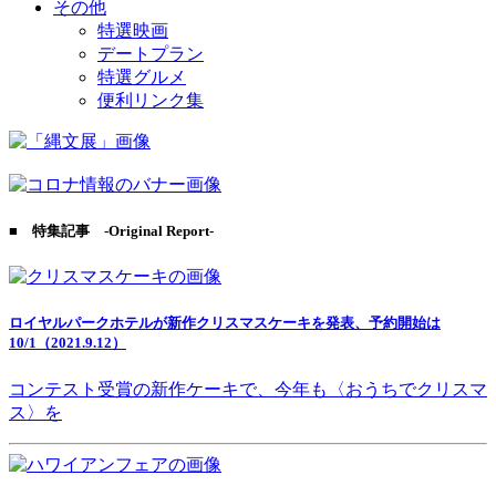
その他
特選映画
デートプラン
特選グルメ
便利リンク集
■ 特集記事 -Original Report-
ロイヤルパークホテルが新作クリスマスケーキを発表、予約開始は
10/1（2021.9.12）
コンテスト受賞の新作ケーキで、今年も〈おうちでクリスマ
ス〉を