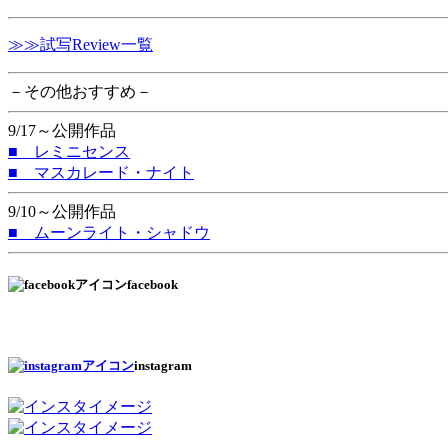
≫≫試写Review一覧
－その他おすすめ－
9/17～公開作品
■ レミニセンス
■ マスカレード・ナイト
9/10～公開作品
■ ムーンライト・シャドウ
facebook
instagram