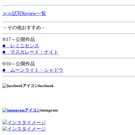
≫≫試写Review一覧
－その他おすすめ－
9/17～公開作品
■ レミニセンス
■ マスカレード・ナイト
9/10～公開作品
■ ムーンライト・シャドウ
facebook
instagram