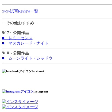
≫≫試写Review一覧
－その他おすすめ－
9/17～公開作品
■ レミニセンス
■ マスカレード・ナイト
9/10～公開作品
■ ムーンライト・シャドウ
facebook
instagram