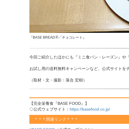
『BASE BREAD🄬／チョコレート』
今回ご紹介したほかにも『ミニ食パン・レーズン』や『BA
お試し用の送料無料キャンペーンなど、公式サイトを
（取材・文・撮影：落合 宏樹）
【完全栄養食『BASE FOOD』】
◇公式ウェブサイト：
https://basefood.co.jp/
＊＊＊関連リンク＊＊＊