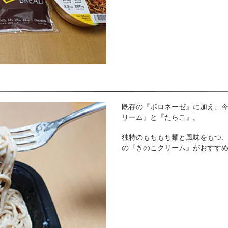
既存の『ボロネーゼ』に加え、今回
リーム』と『たらこ』。
独特のもちもち麺と風味をもつ、
の『きのこクリーム』がおすす