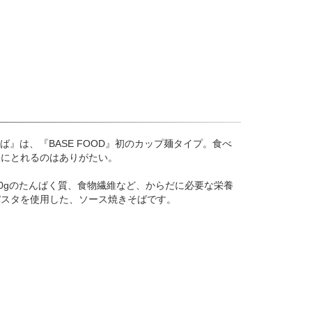
きそば』は、『BASE FOOD』初のカップ麺タイプ。食べ
軽にとれるのはありがたい。
30gのたんぱく質、食物繊維など、からだに必要な栄養
パスタを使用した、ソース焼きそばです。