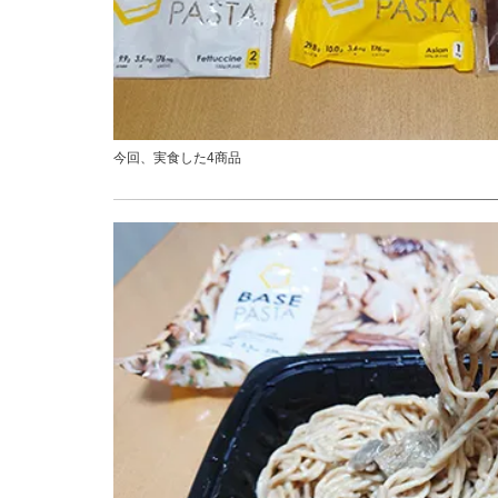
今回、実食した4商品