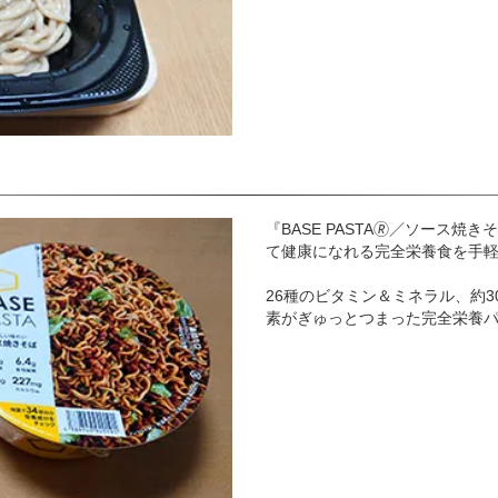
『BASE PASTA🄬／ソース焼
て健康になれる完全栄養食を手
26種のビタミン＆ミネラル、約
素がぎゅっとつまった完全栄養