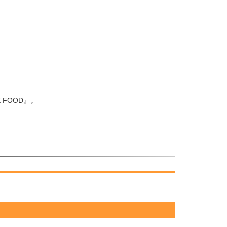
FOOD』。