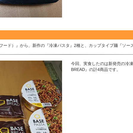
ベースフード）』から、新作の『冷凍パスタ』2種と、カップタイプ麺『ソ
今回、実食したのは新発売の冷凍
BREAD』の計4商品です。