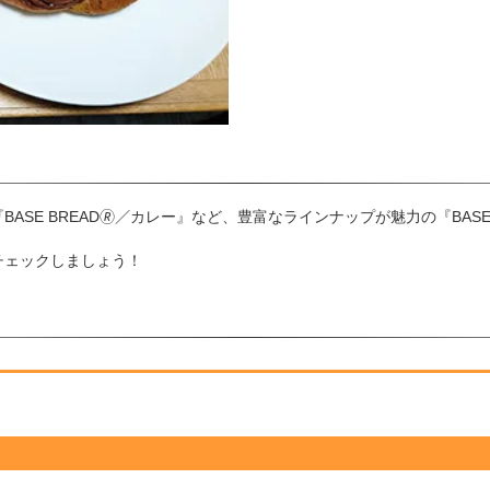
SE BREAD🄬／カレー』など、豊富なラインナップが魅力の『BASE 
チェックしましょう！