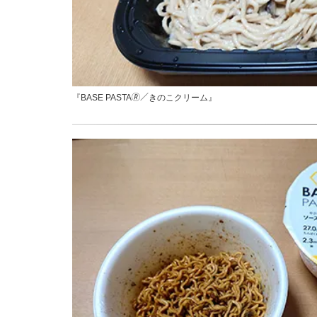
『BASE PASTA🄬／きのこクリーム』