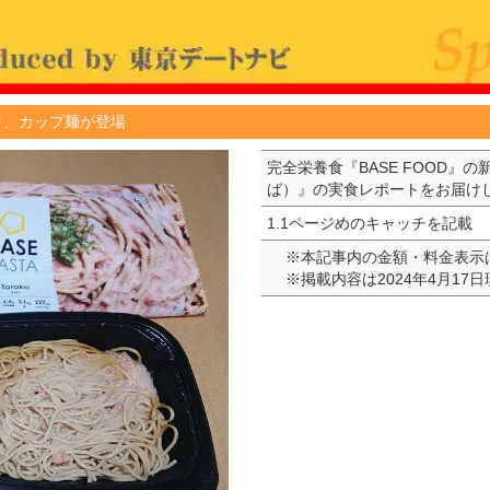
スタ、カップ麺が登場
完全栄養食『BASE FOOD
ば）』の実食レポートをお届け
1.1ページめのキャッチを記載
※本記事内の金額・料金表示
※掲載内容は2024年4月17