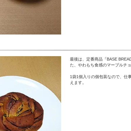
最後は、定番商品『BASE BR
た、やわもち食感のマーブルチ
1袋1個入りの個包装なので、仕
えます。