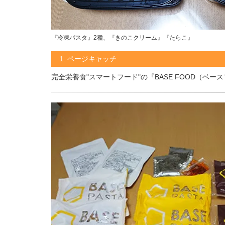
『冷凍パスタ』2種、『きのこクリーム』『たらこ』
1. ページキャッチ
完全栄養食"スマートフード"の『BASE FOOD（