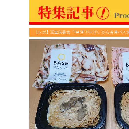
【レポ】完全栄養食『BASE FOOD』から冷凍パ