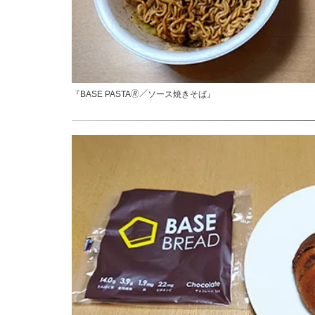
『BASE PASTA🄬／ソース焼きそば』