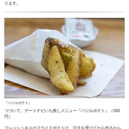
ります。
『バジルポテト』
つづいて、デートナビいち推しメニュー『バジルポテト』（390
円）
フレッシュネスのフライドポテトは、注文を受けてから作るから