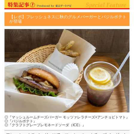
【レポ】フレッシュネスに秋のグルメバーガーとバジルポテト
が登場
◎『マッシュルームチーズバーガー モッツァレラチーズ×アンチョビトマト』
◎『バジルポテト』
◎『クラフトグレープレモネードソーダ（ICE）』