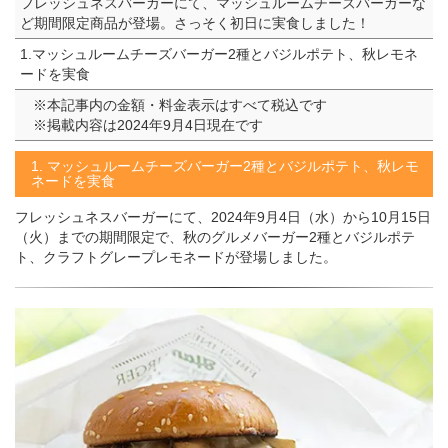
フレッシュネスバーガーにて、マッシュルームチーズバーガーな
ど期間限定商品が登場。さっそく初日に実食しました！
1.マッシュルームチーズバーガー2種とバジルポテト、秋レモネ
ードを実食
※本記事内の金額・料金表示はすべて税込です
※掲載内容は2024年9月4日現在です
1. マッシュルームチーズバーガー2種とバジルポテト、秋レモ
ネードを実食
フレッシュネスバーガーにて、2024年9月4日（水）から10月15日
（火）までの期間限定で、秋のグルメバーガー2種とバジルポテ
ト、クラフトグレープレモネードが登場しました。