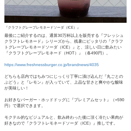
『クラフトグレープレモネードソーダ（ICE）』
最後にご紹介するのは、通算30万杯以上を販売する『フレッシュ
クラフトレモネード』シリーズから、残暑にピッタリの『クラフ
トグレープレモネードソーダ（ICE）』と、涼しい日に飲みたい
『クラフトグレープレモネード（HOT）』（各490円）。
https://www.freshnessburger.co.jp/brandnews/4035
どちらも店内ではちみつにじっくり丁寧に漬け込んだ『丸ごとの
ぶどう』と『レモン』が入っていて、上品な甘さと爽やかな酸味
が美味しい！
お好きなバーガー・ホッドドッグに『プレミアムセット』（+590
円）で選択できます。
モクテル的なビジュアルと、飲み終わった後に頂く冷たい果肉が
好きなので『クラフトレモネードソーダ（ICE）』推しです。