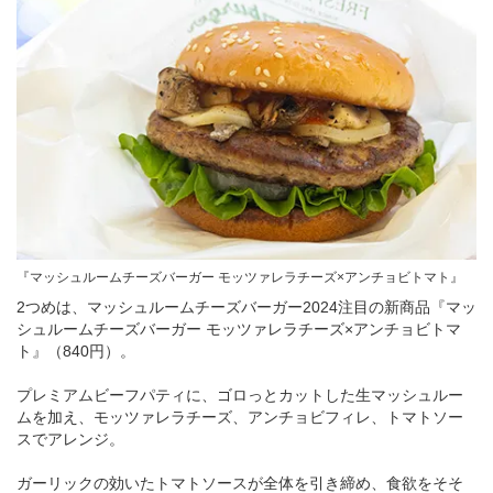
『マッシュルームチーズバーガー モッツァレラチーズ×アンチョビトマト』
2つめは、マッシュルームチーズバーガー2024注目の新商品『マッ
シュルームチーズバーガー モッツァレラチーズ×アンチョビトマ
ト』（840円）。
プレミアムビーフパティに、ゴロっとカットした生マッシュルー
ムを加え、モッツァレラチーズ、アンチョビフィレ、トマトソー
スでアレンジ。
ガーリックの効いたトマトソースが全体を引き締め、食欲をそそ