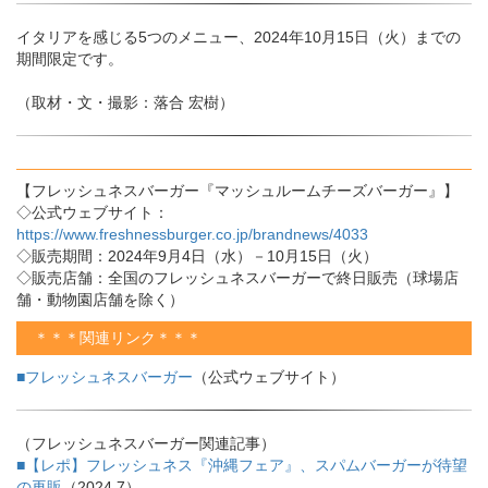
イタリアを感じる5つのメニュー、2024年10月15日（火）までの
期間限定です。
（取材・文・撮影：落合 宏樹）
【フレッシュネスバーガー『マッシュルームチーズバーガー』】
◇公式ウェブサイト：
https://www.freshnessburger.co.jp/brandnews/4033
◇販売期間：2024年9月4日（水）－10月15日（火）
◇販売店舗：全国のフレッシュネスバーガーで終日販売（球場店
舗・動物園店舗を除く）
＊＊＊関連リンク＊＊＊
■フレッシュネスバーガー
（公式ウェブサイト）
（フレッシュネスバーガー関連記事）
■【レポ】フレッシュネス『沖縄フェア』、スパムバーガーが待望
の再販
（2024.7）