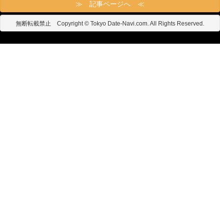
≫ 記事ページへ ≪
無断転載禁止 Copyright © Tokyo Date-Navi.com. All Rights Reserved.