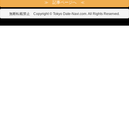
≫ 記事ページへ ≪
無断転載禁止 Copyright © Tokyo Date-Navi.com. All Rights Reserved.