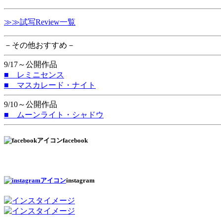
≫≫試写Review一覧
－その他おすすめ－
9/17～公開作品
■ レミニセンス
■ マスカレード・ナイト
9/10～公開作品
■ ムーンライト・シャドウ
facebook
instagram