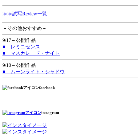
≫≫試写Review一覧
－その他おすすめ－
9/17～公開作品
■ レミニセンス
■ マスカレード・ナイト
9/10～公開作品
■ ムーンライト・シャドウ
facebook
instagram