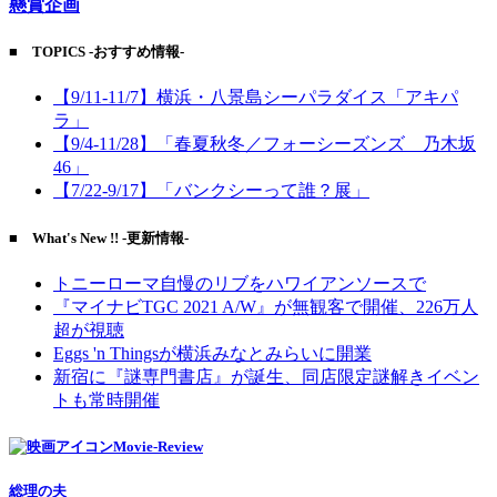
懸賞企画
■ TOPICS -おすすめ情報-
【9/11-11/7】横浜・八景島シーパラダイス「アキパ
ラ」
【9/4-11/28】「春夏秋冬／フォーシーズンズ 乃木坂
46」
【7/22-9/17】「バンクシーって誰？展」
■ What's New !! -更新情報-
トニーローマ自慢のリブをハワイアンソースで
『マイナビTGC 2021 A/W』が無観客で開催、226万人
超が視聴
Eggs 'n Thingsが横浜みなとみらいに開業
新宿に『謎専門書店』が誕生、同店限定謎解きイベン
トも常時開催
Movie-Review
総理の夫