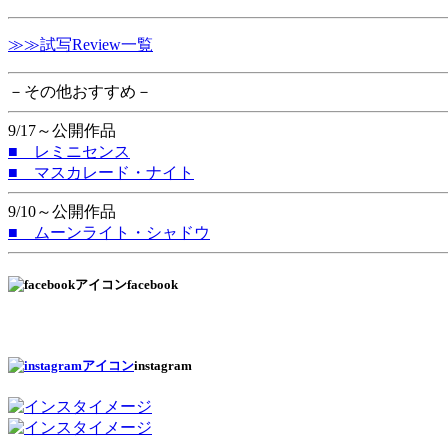
≫≫試写Review一覧
－その他おすすめ－
9/17～公開作品
■ レミニセンス
■ マスカレード・ナイト
9/10～公開作品
■ ムーンライト・シャドウ
facebook
instagram