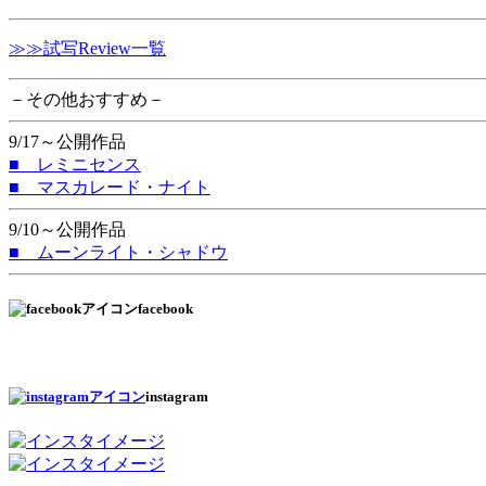
≫≫試写Review一覧
－その他おすすめ－
9/17～公開作品
■ レミニセンス
■ マスカレード・ナイト
9/10～公開作品
■ ムーンライト・シャドウ
facebook
instagram