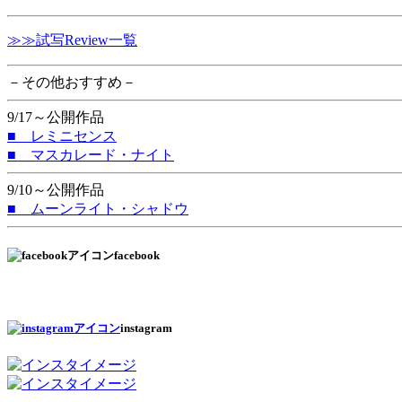
≫≫試写Review一覧
－その他おすすめ－
9/17～公開作品
■ レミニセンス
■ マスカレード・ナイト
9/10～公開作品
■ ムーンライト・シャドウ
facebook
instagram