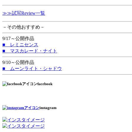
≫≫試写Review一覧
－その他おすすめ－
9/17～公開作品
■ レミニセンス
■ マスカレード・ナイト
9/10～公開作品
■ ムーンライト・シャドウ
facebook
instagram