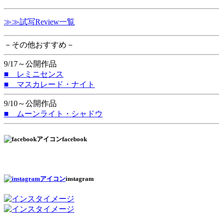
≫≫試写Review一覧
－その他おすすめ－
9/17～公開作品
■ レミニセンス
■ マスカレード・ナイト
9/10～公開作品
■ ムーンライト・シャドウ
facebook
instagram