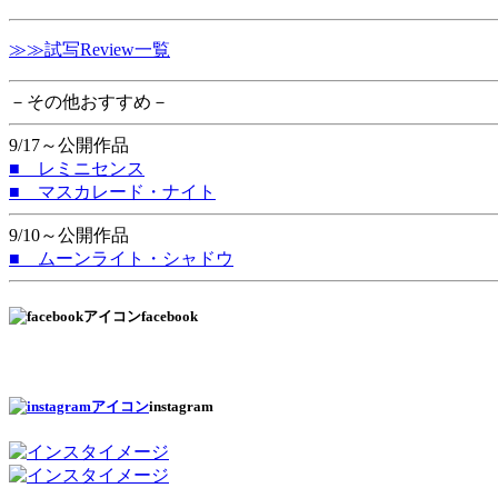
≫≫試写Review一覧
－その他おすすめ－
9/17～公開作品
■ レミニセンス
■ マスカレード・ナイト
9/10～公開作品
■ ムーンライト・シャドウ
facebook
instagram