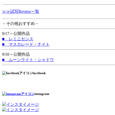
≫≫試写Review一覧
－その他おすすめ－
9/17～公開作品
■ レミニセンス
■ マスカレード・ナイト
9/10～公開作品
■ ムーンライト・シャドウ
facebook
instagram