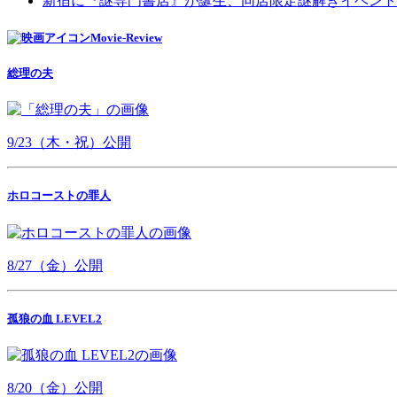
新宿に『謎専門書店』が誕生、同店限定謎解きイベント
Movie-Review
総理の夫
9/23（木・祝）公開
ホロコーストの罪人
8/27（金）公開
孤狼の血 LEVEL2
8/20（金）公開