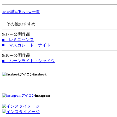
≫≫試写Review一覧
－その他おすすめ－
9/17～公開作品
■ レミニセンス
■ マスカレード・ナイト
9/10～公開作品
■ ムーンライト・シャドウ
facebook
instagram